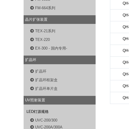
QH-
FM-664系列
QH-
晶片扩张装置
QH-
TEX-21系列
QH-
TEX-220
EX-300 - 国内专用-
QH-
扩晶环
QH-
扩晶环
QH-
扩晶环框架盒
QH-
扩晶环单片盒
QH-
UV照射装置
LED灯源规格
UVC-200/300
UVC-200A/300A