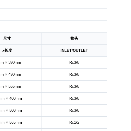
尺寸
接头
x长度
INLET/OUTLET
mm × 390mm
Rc3/8
mm × 490mm
Rc3/8
mm × 555mm
Rc3/8
mm × 400mm
Rc3/8
mm × 500mm
Rc3/8
mm × 565mm
Rc1/2