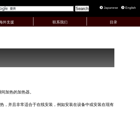
Japanese
English
海外支援
联系我们
目录
瞬间加热的加热器。
热，并且非常适合于在线安装，例如安装在设备中或安装在现有