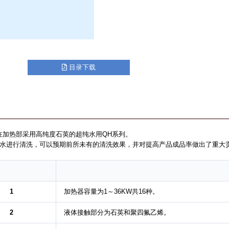
目录下载
在加热部采用高纯度石英的超纯水用QH系列。
水进行清洗，可以预期前所未有的清洗效果，并对提高产品成品率做出了重大
1
加热器容量为1～36KW共16种。
2
液体接触部分为石英和聚四氟乙烯。