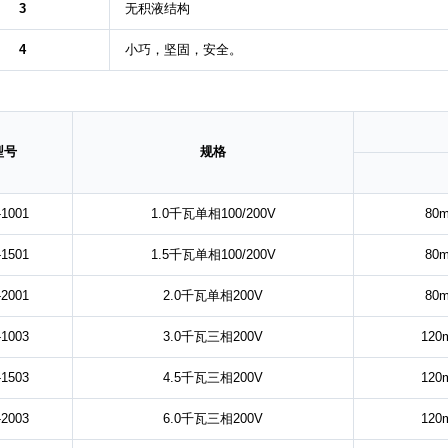
3
无积液结构
4
小巧，坚固，安全。
型号
规格
1001
1.0千瓦单相100/200V
80
1501
1.5千瓦单相100/200V
80
2001
2.0千瓦单相200V
80
1003
3.0千瓦三相200V
120
1503
4.5千瓦三相200V
120
2003
6.0千瓦三相200V
120