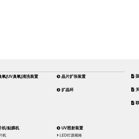
国
氧(UV臭氧)清洗装置
晶片扩张装置
关
扩晶环
联
机/贴膜机
UV照射装置
片机
LED灯源规格