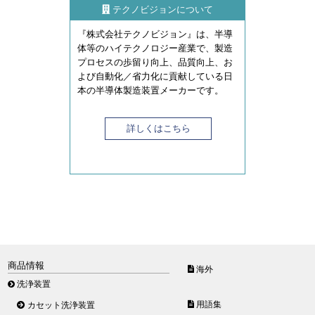
テクノビジョンについて
『株式会社テクノビジョン』は、半導
体等のハイテクノロジー産業で、製造
プロセスの歩留り向上、品質向上、お
よび自動化／省力化に貢献している日
本の半導体製造装置メーカーです。
詳しくはこちら
商品情報
海外
洗浄装置
用語集
カセット洗浄装置