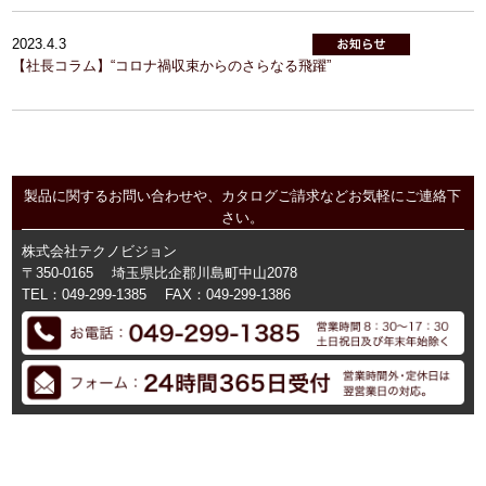
2023.4.3
【社長コラム】“コロナ禍収束からのさらなる飛躍”
製品に関するお問い合わせや、カタログご請求などお気軽にご連絡下
さい。
株式会社テクノビジョン
〒350-0165
埼玉県比企郡川島町中山2078
TEL：049-299-1385
FAX：049-299-1386