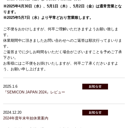
※2025年4月30日（水）、5月1日（木）、5月2日（金）は通常営業とな
ります。
※2025年5月7日（水）より平常どおり営業致します。
ご不便をおかけしますが、何卒ご理解いただきますようお願い致しま
す。
休業期間中に頂きましたお問い合わせへのご返答は順次行ってまいりま
す。
ご返答までに少しお時間をいただく場合がございますことを予めご了承
下さい。
お客様にはご不便をお掛けいたしますが、何卒ご了承くださいますよ
う、お願い申し上げます。
2025.1.6
『SEMICON JAPAN 2024』レビュー
2024.12.20
2024年度年末年始休業案内