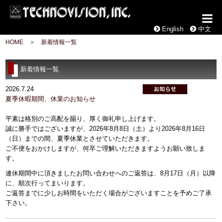
English
中文
HOME
＞
新着情報一覧
新着情報一覧
2026.7.24
夏季休暇期間、休業のお知らせ
平素は格別のご高配を賜り、厚く御礼申し上げます。
誠に勝手ではございますが、2026年8月8日（土）より2026年8月16日
（日）までの間、夏季休業とさせていただきます。
ご不便をおかけしますが、何卒ご理解いただきますようお願い致しま
す。
連休期間中に頂きましたお問い合わせへのご返答は、8月17日（月）以降
に、順次行ってまいります。
ご返答までに少しお時間をいただく場合がございますことを予めご了承
下さい。