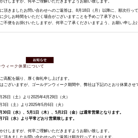
かけしますが、何卒ご理解いただきますようお願い致します。
に頂きましたお問い合わせへのご返答は、8月18日（月）以降に、順次行っ
に少しお時間をいただく場合がございますことを予めご了承下さい。
ご不便をお掛けいたしますが、何卒ご了承くださいますよう、お願い申し上
ンウィーク休業について
ご高配を賜り、厚く御礼申し上げます。
はございますが、ゴールデンウィーク期間中、弊社は下記のとおり休業させ
4月26日（土）より2025年4月29日（火）
5月3日（土）より2025年5月6日（火）
年4月30日（水）、5月1日（木）、5月2日（金）は通常営業となります。
年5月7日（水）より平常どおり営業致します。
かけしますが、何卒ご理解いただきますようお願い致します。
に頂きましたお問い合わせへのご返答は順次行ってまいります。