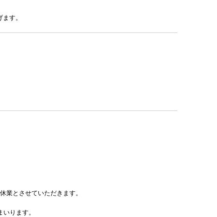
げます。
間、休業とさせていただきます。
まいります。