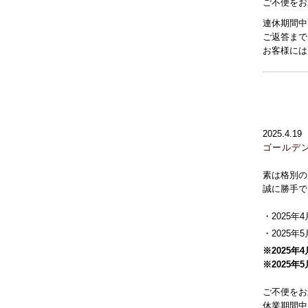
ご不便をお
連休期間中
ご返答まで
お客様には
2025.4.19
ゴールデ
素は格別の
誠に勝手で
・2025年
・2025年
※2025
※2025
ご不便をお
休業期間中