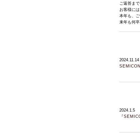
ご返答まで
お客様には
本年も、ご
来年も何卒
2024.11.14
SEMICO
2024.1.5
『SEMIC