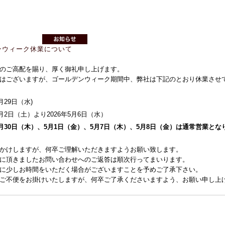
ンウィーク休業について
のご高配を賜り、厚く御礼申し上げます。
はございますが、ゴールデンウィーク期間中、弊社は下記のとおり休業させ
月29日（水)
5月2日（土）より2026年5月6日（水）
4月30日（木）、5月1日（金）、5月7日（木）、
5月8日（金）
は通常営業とな
かけしますが、何卒ご理解いただきますようお願い致します。
に頂きましたお問い合わせへのご返答は順次行ってまいります。
に少しお時間をいただく場合がございますことを予めご了承下さい。
ご不便をお掛けいたしますが、何卒ご了承くださいますよう、お願い申し上