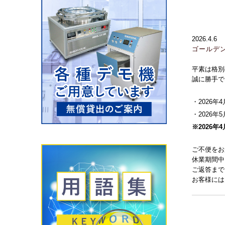
2026.4.6
ゴールデ
平素は格別
誠に勝手で
・2026年4
・2026年
※2026年
ご不便をお
休業期間中
ご返答まで
お客様には